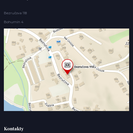
Bezručova 118
Bohumín 4
Kontakty