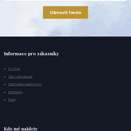
Obnovit heslo
Informace pro zákazníky
O mně
Jak nakupovat
Obchodní podmínky
Kontakty
Blog
Kde mě najdete