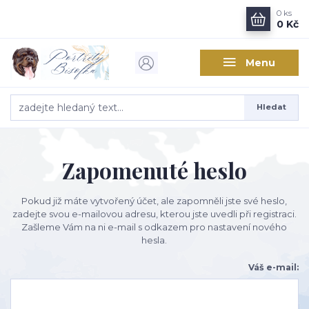
0
ks
0 Kč
Menu
Hledat
Zapomenuté heslo
Pokud již máte vytvořený účet, ale zapomněli jste své heslo,
zadejte svou e-mailovou adresu, kterou jste uvedli při registraci.
Zašleme Vám na ni e-mail s odkazem pro nastavení nového
hesla.
Váš e-mail: