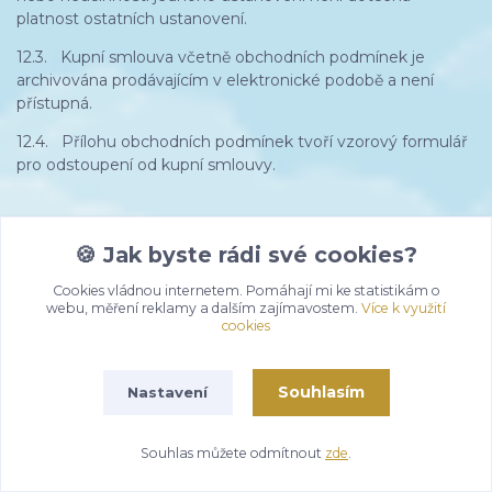
platnost ostatních ustanovení.
12.3. Kupní smlouva včetně obchodních podmínek je
archivována prodávajícím v elektronické podobě a není
přístupná.
12.4. Přílohu obchodních podmínek tvoří vzorový formulář
pro odstoupení od kupní smlouvy.
🍪 Jak byste rádi své cookies?
Ve Staré Vsi nad Ondřejnicí 1. 12. 2024
Cookies vládnou internetem. Pomáhají mi ke statistikám o
webu, měření reklamy a dalším zajímavostem.
Více k využití
cookies
Souhlasím
Nastavení
Souhlas můžete odmítnout
zde
.
Informace pro zákazníky