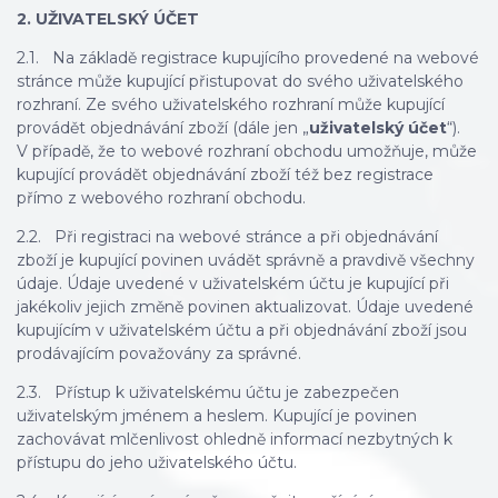
2. UŽIVATELSKÝ ÚČET
2.1. Na základě registrace kupujícího provedené na webové
stránce může kupující přistupovat do svého uživatelského
rozhraní. Ze svého uživatelského rozhraní může kupující
provádět objednávání zboží (dále jen „
uživatelský účet
“).
V případě, že to webové rozhraní obchodu umožňuje, může
kupující provádět objednávání zboží též bez registrace
přímo z webového rozhraní obchodu.
2.2. Při registraci na webové stránce a při objednávání
zboží je kupující povinen uvádět správně a pravdivě všechny
údaje. Údaje uvedené v uživatelském účtu je kupující při
jakékoliv jejich změně povinen aktualizovat. Údaje uvedené
kupujícím v uživatelském účtu a při objednávání zboží jsou
prodávajícím považovány za správné.
2.3. Přístup k uživatelskému účtu je zabezpečen
uživatelským jménem a heslem. Kupující je povinen
zachovávat mlčenlivost ohledně informací nezbytných k
přístupu do jeho uživatelského účtu.