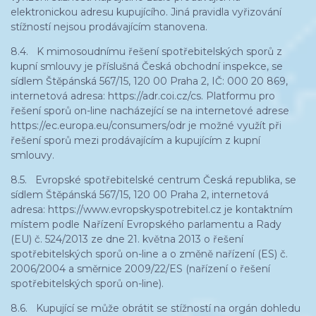
elektronickou adresu kupujícího. Jiná pravidla vyřizování
stížností nejsou prodávajícím stanovena.
8.4. K mimosoudnímu řešení spotřebitelských sporů z
kupní smlouvy je příslušná Česká obchodní inspekce, se
sídlem Štěpánská 567/15, 120 00 Praha 2, IČ: 000 20 869,
internetová adresa: https://adr.coi.cz/cs. Platformu pro
řešení sporů on-line nacházející se na internetové adrese
https://ec.europa.eu/consumers/odr je možné využít při
řešení sporů mezi prodávajícím a kupujícím z kupní
smlouvy.
8.5. Evropské spotřebitelské centrum Česká republika, se
sídlem Štěpánská 567/15, 120 00 Praha 2, internetová
adresa: https://www.evropskyspotrebitel.cz je kontaktním
místem podle Nařízení Evropského parlamentu a Rady
(EU) č. 524/2013 ze dne 21. května 2013 o řešení
spotřebitelských sporů on-line a o změně nařízení (ES) č.
2006/2004 a směrnice 2009/22/ES (nařízení o řešení
spotřebitelských sporů on-line).
8.6. Kupující se může obrátit se stížností na orgán dohledu