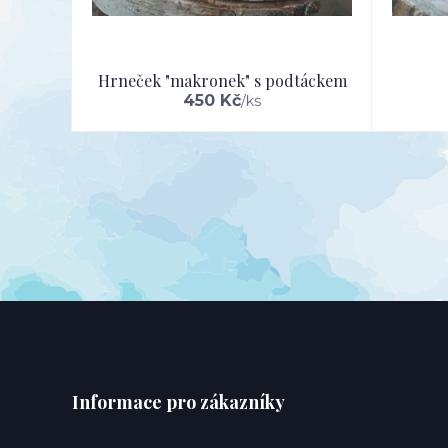
Hrneček "makronek" s podtáckem
450 Kč
/
ks
Informace pro zákazníky