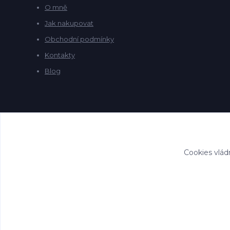
O mně
Jak nakupovat
Obchodní podmínky
Kontakty
Blog
Cookies vlád