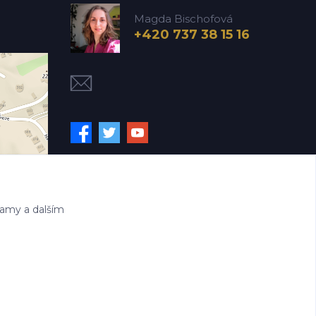
Magda Bischofová
+420 737 38 15 16
lamy a dalším