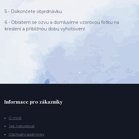
5 - Dokončete objednávku.
6 - Obratem se ozvu a domluvíme vzorovou fotku na
kreslení a přibližnou dobu vyhotovení.
Informace pro zákazníky
O mně
Jak nakupovat
Obchodní podmínky