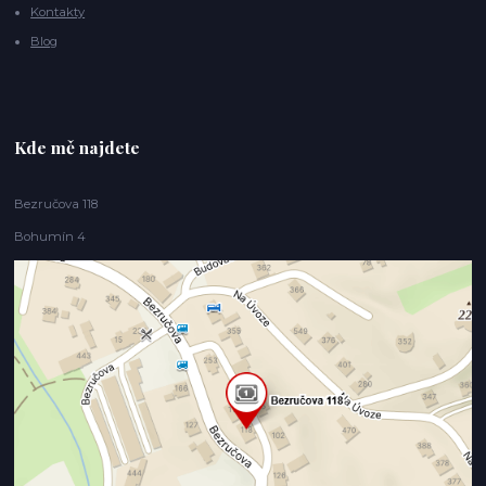
Kontakty
Blog
Kde mě najdete
Bezručova 118
Bohumín 4