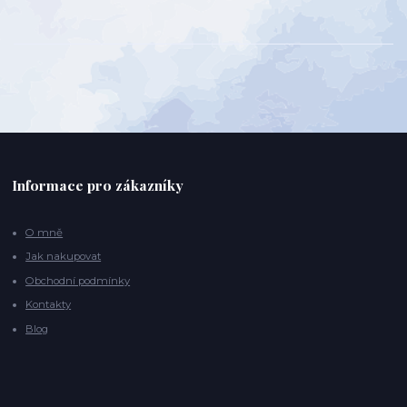
Informace pro zákazníky
O mně
Jak nakupovat
Obchodní podmínky
Kontakty
Blog