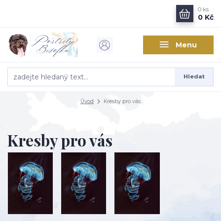
0
ks
0 Kč
Menu
Hledat
Úvod
Kresby pro vás
Kresby pro vás